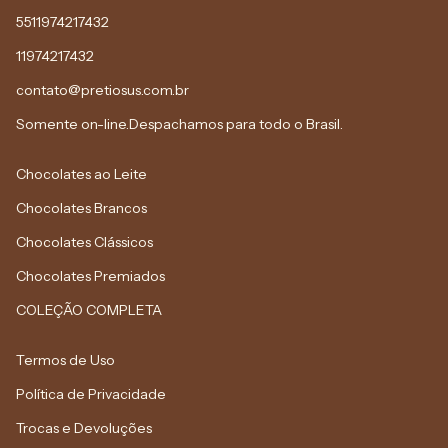
5511974217432
11974217432
contato@pretiosus.com.br
Somente on-line.Despachamos para todo o Brasil.
Chocolates ao Leite
Chocolates Brancos
Chocolates Clássicos
Chocolates Premiados
COLEÇÃO COMPLETA
Termos de Uso
Política de Privacidade
Trocas e Devoluções