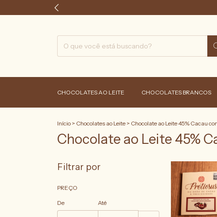
CHOCOLATES AO LEITE
CHOCOLATES BRANCOS
Início
>
Chocolates ao Leite
>
Chocolate ao Leite 45% Cacau co
Chocolate ao Leite 45% 
Filtrar por
PREÇO
De
Até