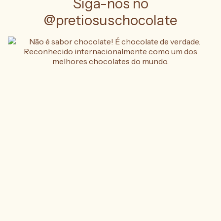
Siga-nos no
@pretiosuschocolate