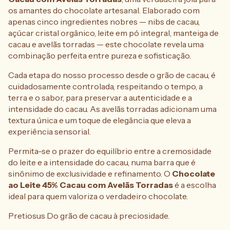
os amantes do chocolate artesanal. Elaborado com
apenas cinco ingredientes nobres — nibs de cacau,
açúcar cristal orgânico, leite em pó integral, manteiga de
cacau e avelãs torradas — este chocolate revela uma
combinação perfeita entre pureza e sofisticação.
Cada etapa do nosso processo desde o grão de cacau, é
cuidadosamente controlada, respeitando o tempo, a
terra e o sabor, para preservar a autenticidade e a
intensidade do cacau. As avelãs torradas adicionam uma
textura única e um toque de elegância que eleva a
experiência sensorial.
Permita-se o prazer do equilíbrio entre a cremosidade
do leite e a intensidade do cacau, numa barra que é
sinônimo de exclusividade e refinamento. O
Chocolate
ao Leite 45% Cacau com Avelãs Torradas
é a escolha
ideal para quem valoriza o verdadeiro chocolate.
Pretiosus Do grão de cacau à preciosidade.