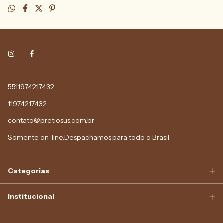
5511974217432
11974217432
contato@pretiosus.com.br
Somente on-line.Despachamos para todo o Brasil.
Categorias
Institucional