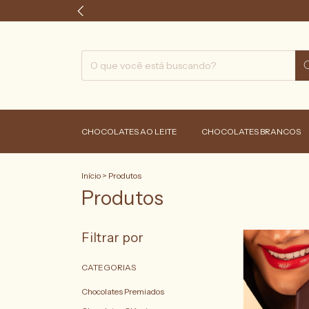
CHOCOLATES AO LEITE
CHOCOLATES BRANCOS
Início
>
Produtos
Produtos
Filtrar por
CATEGORIAS
Chocolates Premiados