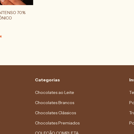
NTENSO 70%
ÔNICO
x
Categorias
In
Chocolates ao Leite
Te
Chocolates Brancos
Po
Chocolates Clássicos
Tr
Chocolates Premiados
Po
COLEÇÃO COMPLETA