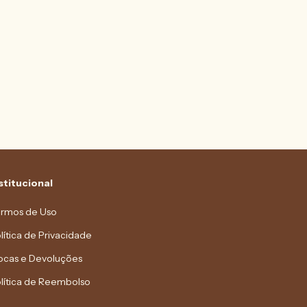
stitucional
rmos de Uso
lítica de Privacidade
ocas e Devoluções
lítica de Reembolso