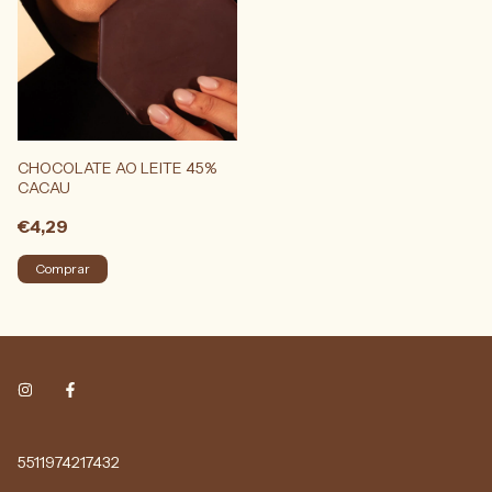
CHOCOLATE AO LEITE 45%
CACAU
€4,29
5511974217432