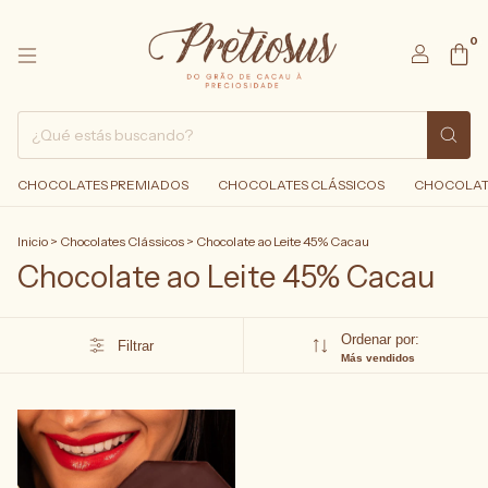
0
CHOCOLATES PREMIADOS
CHOCOLATES CLÁSSICOS
CHOCOLAT
Inicio
>
Chocolates Clássicos
>
Chocolate ao Leite 45% Cacau
Chocolate ao Leite 45% Cacau
Ordenar por:
Filtrar
Más vendidos