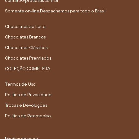
contato@pretiosus.com.br
Somente on-line.Despachamos para todo o Brasil.
Chocolates ao Leite
Chocolates Brancos
Chocolates Clássicos
Chocolates Premiados
COLEÇÃO COMPLETA
Termos de Uso
Política de Privacidade
Trocas e Devoluções
Política de Reembolso
Medios de pago