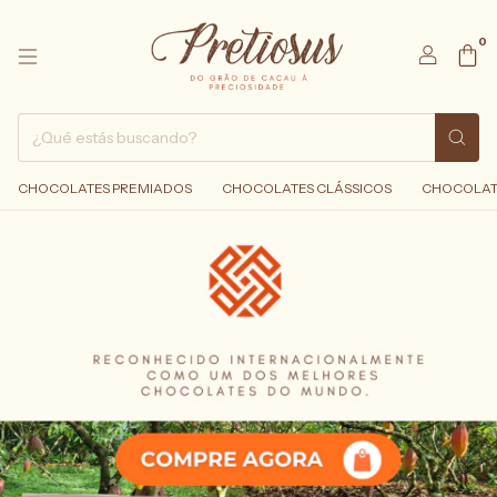
0
CHOCOLATES PREMIADOS
CHOCOLATES CLÁSSICOS
CHOCOLAT