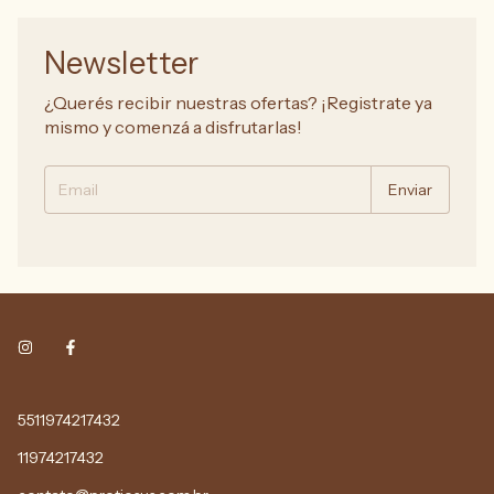
Newsletter
¿Querés recibir nuestras ofertas? ¡Registrate ya
mismo y comenzá a disfrutarlas!
5511974217432
11974217432