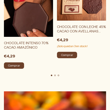
CHOCOLATE CON LECHE 45%
CACAO CON AVELLANAS
TOSTADAS
€4,29
CHOCOLATE INTENSO 70%
¡Solo quedan
3
en stock!
CACAO AMAZÓNICO
€4,29