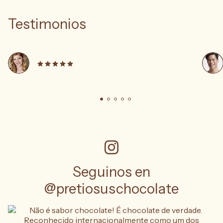
Testimonios
Seguinos en
@pretiosuschocolate